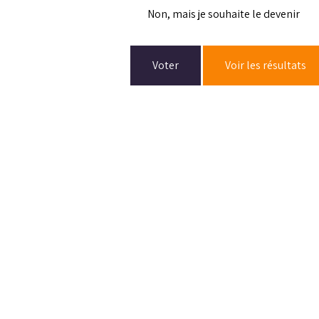
Non, mais je souhaite le devenir
Voter
Voir les résultats